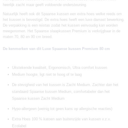
heerlijk zacht maar geeft voldoende ondersteuning.
Natuurlijk heeft ook dit Spaanse kussen een extra hoes welke reeds om
het kussen is bevestigd. De extra hoes heeft een luxe damast bewerking.
De verpakking is een reistas zodat het kussen eenvoudig kan worden
meegenomen. Het Spaanse slaapkussen Premium is verkrijgbaar in de
maten 70, 80 en 90 cm breed.
De kenmerken van dit Luxe Spaanse kussen Premium 80 cm
Uitstekende kwaliteit, Ergonomisch, Ultra comfort kussen
Medium hoogte, ligt niet te hoog of te laag
De stevigheid van het kussen is Zacht Medium. Zachter dan het
standaard Spaanse kussen Medium, comfortabeler dan het
Spaanse kussen Zacht Medium
Hypo-allergeen (weinig tot geen kans op allergische reacties)
Extra Hoes 100 % katoen aan buitenzijde van kussen v.z.v.
Ecolabel