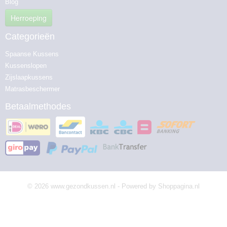
Blog
Herroeping
Categorieën
Spaanse Kussens
Kussenslopen
Zijslaapkussens
Matrasbeschermer
Betaalmethodes
© 2026 www.gezondkussen.nl - Powered by Shoppagina.nl