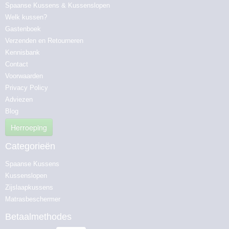
Spaanse Kussens & Kussenslopen
Welk kussen?
Gastenboek
Verzenden en Retourneren
Kennisbank
Contact
Voorwaarden
Privacy Policy
Adviezen
Blog
Herroeping
Categorieën
Spaanse Kussens
Kussenslopen
Zijslaapkussens
Matrasbeschermer
Betaalmethodes