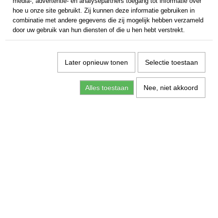
media-, advertentie- en analysepartners toegang tot informatie over
hoe u onze site gebruikt. Zij kunnen deze informatie gebruiken in
combinatie met andere gegevens die zij mogelijk hebben verzameld
door uw gebruik van hun diensten of die u hen hebt verstrekt.
Later opnieuw tonen
Selectie toestaan
Alles toestaan
Nee, niet akkoord