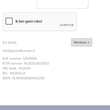
Verstuur »
ES ROPA
info@gezondkussen.nl
KvK nummer: 52505006
BTW nummer: NL001610032B33
ING Bank: 4616209
BIC: INGBNL2A
IBAN: NL40INGB0004616209