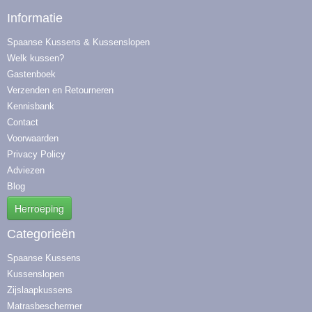
Informatie
Spaanse Kussens & Kussenslopen
Welk kussen?
Gastenboek
Verzenden en Retourneren
Kennisbank
Contact
Voorwaarden
Privacy Policy
Adviezen
Blog
Herroeping
Categorieën
Spaanse Kussens
Kussenslopen
Zijslaapkussens
Matrasbeschermer