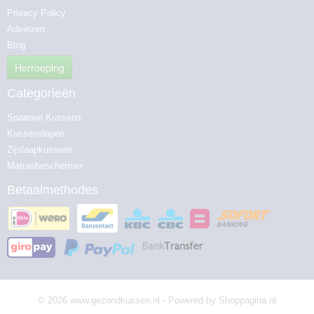
Privacy Policy
Adviezen
Blog
Herroeping
Categorieën
Spaanse Kussens
Kussenslopen
Zijslaapkussens
Matrasbeschermer
Betaalmethodes
© 2026 www.gezondkussen.nl - Powered by Shoppagina.nl