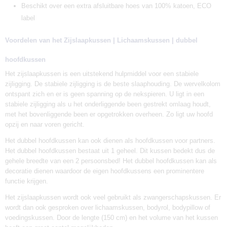
Beschikt over een extra afsluitbare hoes van 100% katoen, ECO
label
Voordelen van het Zijslaapkussen | Lichaamskussen | dubbel
hoofdkussen
Het zijslaapkussen is een uitstekend hulpmiddel voor een stabiele
zijligging. De stabiele zijligging is de beste slaaphouding. De wervelkolom
ontspant zich en er is geen spanning op de nekspieren. U ligt in een
stabiele zijligging als u het onderliggende been gestrekt omlaag houdt,
met het bovenliggende been er opgetrokken overheen. Zo ligt uw hoofd
opzij en naar voren gericht.
Het dubbel hoofdkussen kan ook dienen als hoofdkussen voor partners.
Het dubbel hoofdkussen bestaat uit 1 geheel. Dit kussen bedekt dus de
gehele breedte van een 2 persoonsbed! Het dubbel hoofdkussen kan als
decoratie dienen waardoor de eigen hoofdkussens een prominentere
functie krijgen.
Het zijslaapkussen wordt ook veel gebruikt als zwangerschapskussen. Er
wordt dan ook gesproken over lichaamskussen, bodyrol, bodypillow of
voedingskussen. Door de lengte (150 cm) en het volume van het kussen