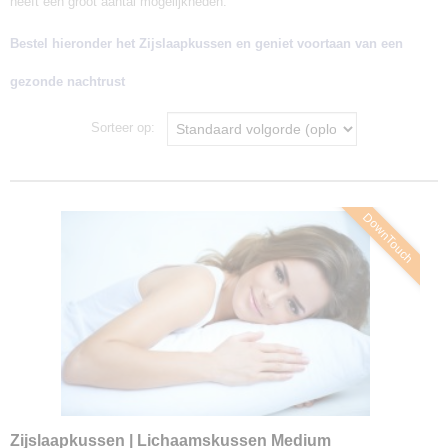
heeft een groot aantal mogelijkheden.
Bestel hieronder het Zijslaapkussen en geniet voortaan van een
gezonde nachtrust
Sorteer op:
DownTouch
Zijslaapkussen | Lichaamskussen Medium