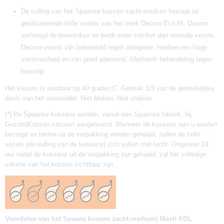
De vulling van het Spaanse kussen zacht-medium bestaat uit
gesiliconeerde holle vezels van het merk Dacron Eco fill. Dacron
verhoogd de levensduur en biedt meer comfort dan normale vezels.
Dacron vezels zijn behandeld tegen allergieen, hebben een hoge
vormvastheid en zijn goed ademend. Allerban® behandeling tegen
huismijt.
Het kussen is wasbaar op 40 graden C. Gebruik 1/3 van de gebruikelijke
dosis van het wasmiddel. Niet bleken. Niet strijken
(*) De Spaanse kussens worden, vanuit een Spaanse fabriek, bij
GezondKussen vacuum aangeleverd. Wanneer de kussens aan u worden
bezorgd en hierna uit de verpakking worden gehaald, zullen de holle
vezels (de vulling van de kussens) zich vullen met lucht. Ongeveer 24
uur nadat de kussens uit de verpakking zijn gehaald, zal het volledige
volume van het kussen zichtbaar zijn.
Voordelen van het Spaans kussen zacht-medium| Mash KOL