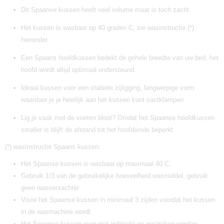
Dit Spaanse kussen heeft veel volume maar is toch zacht.
Het kussen is wasbaar op 40 graden C, zie wasinstructie (*)
hieronder
Een Spaans hoofdkussen bedekt de gehele breedte van uw bed, het
hoofd wordt altijd optimaal ondersteund.
Ideaal kussen voor een stabiele zijligging, langwerpige vorm
waardoor je je heerlijk aan het kussen kunt vastklampen
Lig je vaak met de voeten bloot? Omdat het Spaanse hoofdkussen
smaller is blijft de afstand tot het hoofdeinde beperkt
(*) wasinstructie Spaans kussen:
Het Spaanse kussen is wasbaar op maximaal 40 C.
Gebruik 1/3 van de gebruikelijke hoeveelheid wasmiddel, gebruik
geen wasverzachter
Vouw het Spaanse kussen in minimaal 3 zijden voordat het kussen
in de wasmachine wordt
Het Spaanse kussen mag niet gebleekt en gestreken worden