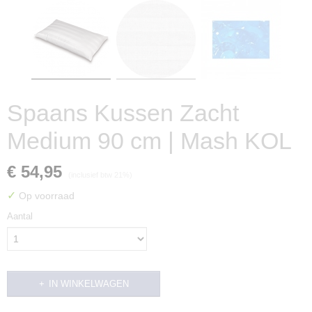
Spaans Kussen Zacht
Medium 90 cm | Mash KOL
€ 54,95
(inclusief btw 21%)
✓
Op voorraad
Aantal
IN WINKELWAGEN