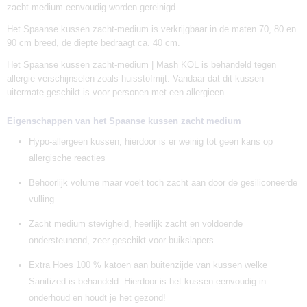
zacht-medium eenvoudig worden gereinigd.
Het Spaanse kussen zacht-medium is verkrijgbaar in de maten 70, 80 en
90 cm breed, de diepte bedraagt ca. 40 cm.
Het Spaanse kussen zacht-medium | Mash KOL is behandeld tegen
allergie verschijnselen zoals huisstofmijt. Vandaar dat dit kussen
uitermate geschikt is voor personen met een allergieen.
Eigenschappen van het Spaanse kussen zacht medium
Hypo-allergeen kussen, hierdoor is er weinig tot geen kans op
allergische reacties
Behoorlijk volume maar voelt toch zacht aan door de gesiliconeerde
vulling
Zacht medium stevigheid, heerlijk zacht en voldoende
ondersteunend, zeer geschikt voor buikslapers
Extra Hoes 100 % katoen aan buitenzijde van kussen welke
Sanitized is behandeld. Hierdoor is het kussen eenvoudig in
onderhoud en houdt je het gezond!