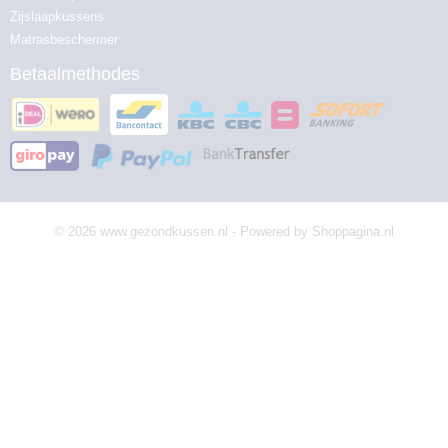
Zijslaapkussens
Matrasbeschermer
Betaalmethodes
© 2026 www.gezondkussen.nl - Powered by Shoppagina.nl