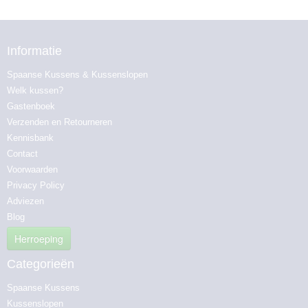
Informatie
Spaanse Kussens & Kussenslopen
Welk kussen?
Gastenboek
Verzenden en Retourneren
Kennisbank
Contact
Voorwaarden
Privacy Policy
Adviezen
Blog
Herroeping
Categorieën
Spaanse Kussens
Kussenslopen