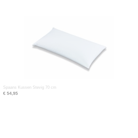
Spaans Kussen Stevig 70 cm
€ 54,95