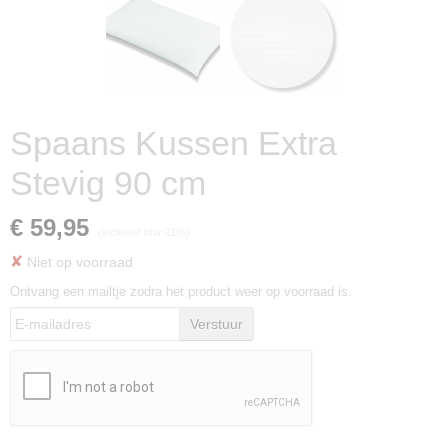
Spaans Kussen Extra
Stevig 90 cm
€ 59,95
(inclusief btw 21%)
✘
Niet op voorraad
Ontvang een mailtje zodra het product weer op voorraad is.
Verstuur