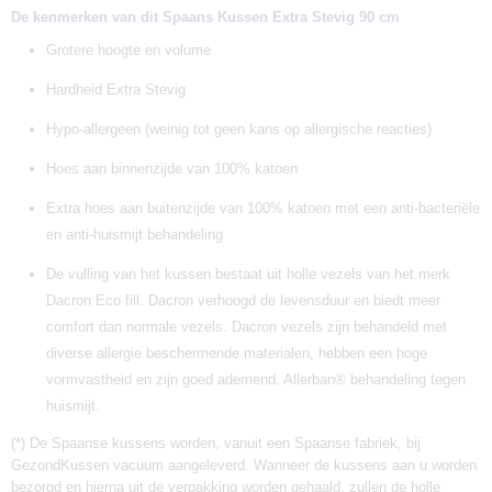
De kenmerken van dit Spaans Kussen Extra Stevig 90 cm
Grotere hoogte en volume
Hardheid Extra Stevig
Hypo-allergeen (weinig tot geen kans op allergische reacties)
Hoes aan binnenzijde van 100% katoen
Extra hoes aan buitenzijde van 100% katoen met een anti-bacteriële
en anti-huismijt behandeling
De vulling van het kussen bestaat uit holle vezels van het merk
Dacron Eco fill. Dacron verhoogd de levensduur en biedt meer
comfort dan normale vezels. Dacron vezels zijn behandeld met
diverse allergie beschermende materialen, hebben een hoge
vormvastheid en zijn goed ademend. Allerban® behandeling tegen
huismijt.
(*) De Spaanse kussens worden, vanuit een Spaanse fabriek, bij
GezondKussen vacuum aangeleverd. Wanneer de kussens aan u worden
bezorgd en hierna uit de verpakking worden gehaald, zullen de holle