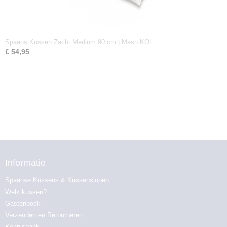
Spaans Kussen Zacht Medium 90 cm | Mash KOL
€ 54,95
Informatie
Spaanse Kussens & Kussenslopen
Welk kussen?
Gastenboek
Verzenden en Retourneren
Kennisbank