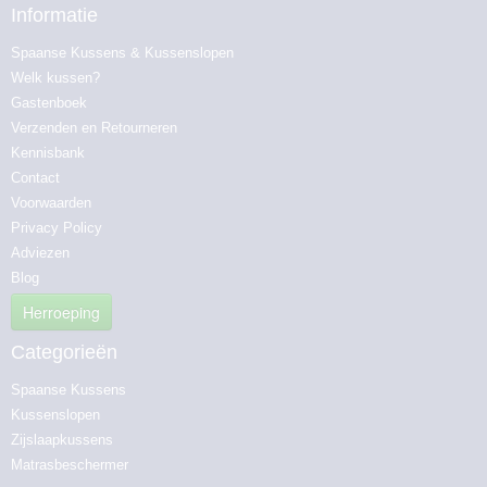
Informatie
Spaanse Kussens & Kussenslopen
Welk kussen?
Gastenboek
Verzenden en Retourneren
Kennisbank
Contact
Voorwaarden
Privacy Policy
Adviezen
Blog
Herroeping
Categorieën
Spaanse Kussens
Kussenslopen
Zijslaapkussens
Matrasbeschermer