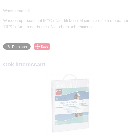
Wasvoorschrift:
Wassen op maximaal 90ºC / Niet bleken / Maximale strijktemperatuur
110ºC / Niet in de droger / Niet chemisch reinigen
Save
Ook interessant