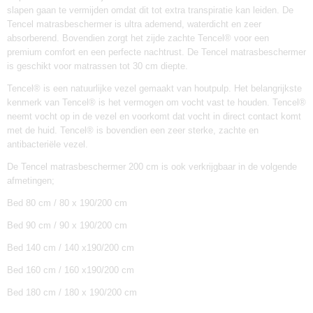
slapen gaan te vermijden omdat dit tot extra transpiratie kan leiden. De
Tencel matrasbeschermer is ultra ademend, waterdicht en zeer
absorberend. Bovendien zorgt het zijde zachte Tencel® voor een
premium comfort en een perfecte nachtrust. De Tencel matrasbeschermer
is g
eschikt voor matrassen tot 30 cm diepte.
Tencel® is een natuurlijke vezel gemaakt van houtpulp. Het belangrijkste
kenmerk van Tencel® is het vermogen om vocht vast te houden. Tencel®
neemt vocht op in de vezel en voorkomt dat vocht in direct contact komt
met de huid. Tencel® is bovendien een zeer sterke, zachte en
antibacteriële vezel.
De Tencel matrasbeschermer 200 cm is ook verkrijgbaar in de volgende
afmetingen;
Bed 80 cm / 80 x 190/200 cm
Bed 90 cm / 90 x 190/200 cm
Bed 140 cm / 140 x190/200 cm
Bed 160 cm / 160 x190/200 cm
Bed 180 cm / 180 x 190/200 cm