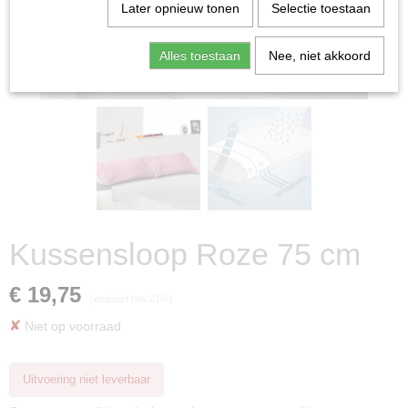
Later opnieuw tonen
Selectie toestaan
Alles toestaan
Nee, niet akkoord
Kussensloop Roze 75 cm
€ 19,75
(inclusief btw 21%)
✘
Niet op voorraad
Uitvoering niet leverbaar