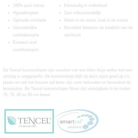
100% puur natuur
Eenvoudig in onderhoud
Hypoallergeen
Zeer mileuvriendelijk
Optimale ventilatie
Warm in de winter, koel in de zomer
Uitzonderlijke
Bevordert bewezen de kwaliteit van de
vochtabsorptie
nachtrust
Extreem snel
vochttransport
De Tencel kussenslopen zijn voorzien van een klein ritsje welke met een
omslag is weggewerkt. De kussensloop blijft op deze wijze goed op z'n
plaats en ook het kussen zal beter zijn vorm behouden en bevorderd de
levensduur. De Tencel kussenslopen Rose zijn verkrijgbaar in de maten
70, 75, 80 en 90 cm breed.