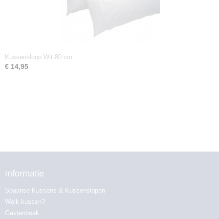
Kussensloop Wit 80 cm
€ 14,95
Informatie
Spaanse Kussens & Kussenslopen
Welk kussen?
Gastenboek