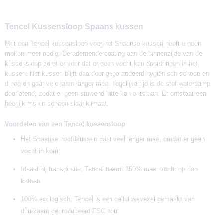
Tencel Kussensloop Spaans kussen
Met een Tencel kussensloop voor het Spaanse kussen heeft u geen
molton meer nodig. De ademende coating aan de binnenzijde van de
kussensloop zorgt er voor dat er geen vocht kan doordringen in het
kussen. Het kussen blijft daardoor gegarandeerd hygiënisch schoon en
droog en gaat vele jaren langer mee. Tegelijkertijd is de stof waterdamp
doorlatend, zodat er geen stuwend hitte kan ontstaan. Er ontstaat een
heerlijk fris en schoon slaapklimaat.
Voordelen van een Tencel kussensloop
Het Spaanse hoofdkussen gaat veel langer mee, omdat er geen
vocht in komt
Ideaal bij transpiratie, Tencel neemt 150% meer vocht op dan
katoen
100% ecologisch, Tencel is een cellulosevezel gemaakt van
duurzaam geproduceerd FSC hout