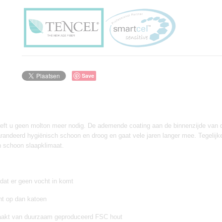
Save
ft u geen molton meer nodig. De ademende coating aan de binnenzijde van de
arandeerd hygiënisch schoon en droog en gaat vele jaren langer mee. Tegelijke
en schoon slaapklimaat.
at er geen vocht in komt
ht op dan katoen
maakt van duurzaam geproduceerd FSC hout