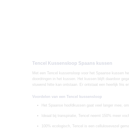
Tencel Kussensloop Spaans kussen
Met een Tencel kussensloop voor het Spaanse kussen hee
doordringen in het kussen. Het kussen blijft daardoor geg
stuwend hitte kan ontstaan. Er ontstaat een heerlijk fris 
Voordelen van een Tencel kussensloop
Het Spaanse hoofdkussen gaat veel langer mee, omd
Ideaal bij transpiratie, Tencel neemt 150% meer voc
100% ecologisch, Tencel is een cellulosevezel ge