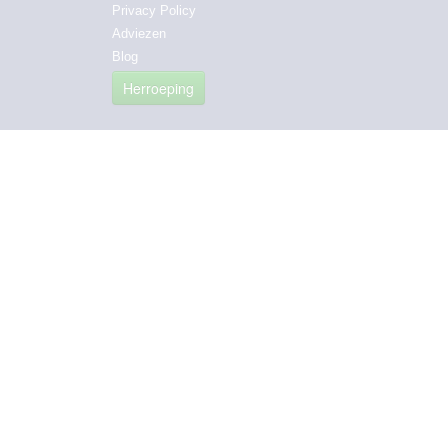
Privacy Policy
Adviezen
Blog
Herroeping