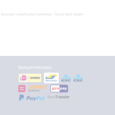
an duurzaam onderhouden kwekerijen. Tencel heeft talrijke
Betaalmethodes