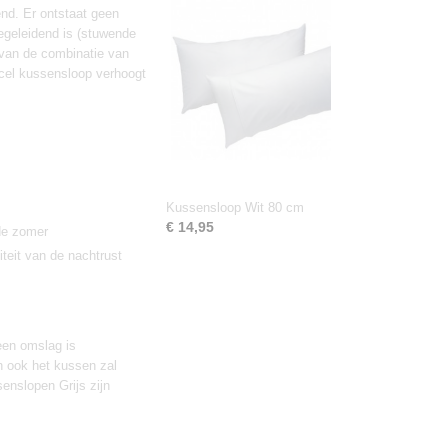
end. Er ontstaat geen
egeleidend is (stuwende
 van de combinatie van
ncel kussensloop verhoogt
Kussensloop Wit 80 cm
€ 14,95
 de zomer
teit van de nachtrust
een omslag is
n ook het kussen zal
enslopen Grijs zijn