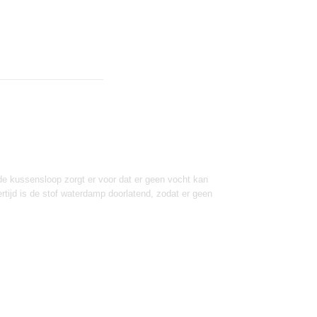
 kussensloop zorgt er voor dat er geen vocht kan
rtijd is de stof waterdamp doorlatend, zodat er geen