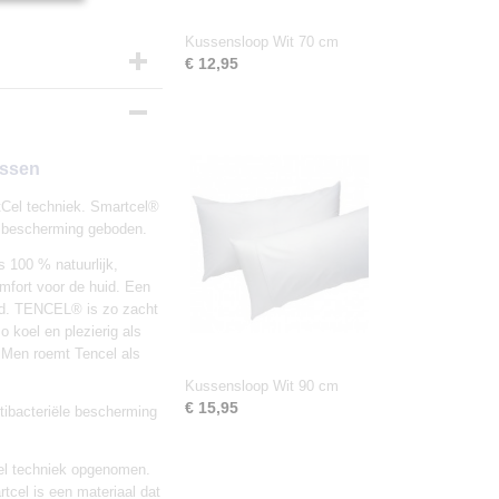
Kussensloop Wit 70 cm
€ 12,95
ussen
tCel techniek. Smartcel®
le bescherming geboden.
 100 % natuurlijk,
mfort voor de huid. Een
id. TENCEL® is zo zacht
o koel en plezierig als
. Men roemt Tencel als
Kussensloop Wit 90 cm
€ 15,95
tibacteriële bescherming
cel techniek opgenomen.
tcel is een materiaal dat